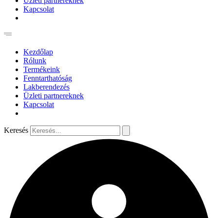
Üzleti partnereknek
Kapcsolat
Kezdőlap
Rólunk
Termékeink
Fenntarthatóság
Lakberendezés
Üzleti partnereknek
Kapcsolat
Keresés