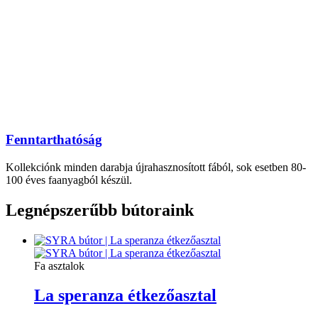
Fenntarthatóság
Kollekciónk minden darabja újrahasznosított fából, sok esetben 80-
100 éves faanyagból készül.
Legnépszerűbb bútoraink
Fa asztalok
La speranza étkezőasztal