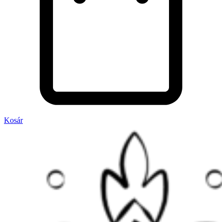
Kosár