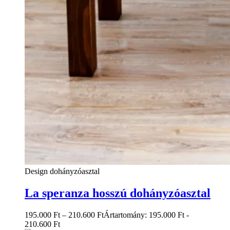
Design dohányzóasztal
La speranza hosszú dohányzóasztal
195.000
Ft
–
210.600
Ft
Ártartomány: 195.000 Ft -
210.600 Ft