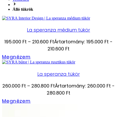
Álló tükrök
La speranza médium tükör
195.000
Ft
–
210.600
Ft
Ártartomány: 195.000 Ft -
210.600 Ft
Megnézem
La speranza tükör
260.000
Ft
–
280.800
Ft
Ártartomány: 260.000 Ft -
280.800 Ft
Megnézem