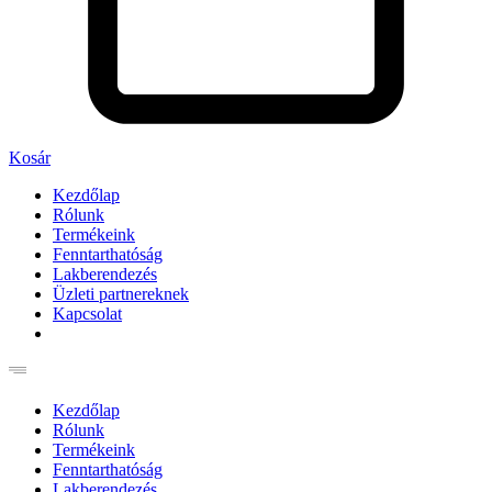
Kosár
Kezdőlap
Rólunk
Termékeink
Fenntarthatóság
Lakberendezés
Üzleti partnereknek
Kapcsolat
Kezdőlap
Rólunk
Termékeink
Fenntarthatóság
Lakberendezés