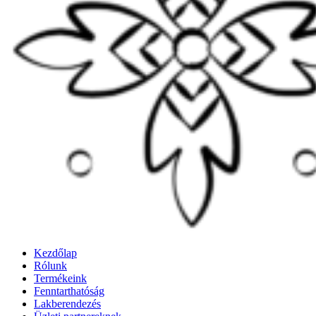
Kezdőlap
Rólunk
Termékeink
Fenntarthatóság
Lakberendezés