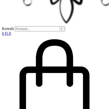
Keresés
0
Ft
0