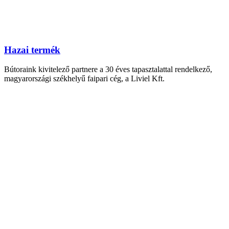
Hazai termék
Bútoraink kivitelező partnere a 30 éves tapasztalattal rendelkező,
magyarországi székhelyű faipari cég, a Liviel Kft.