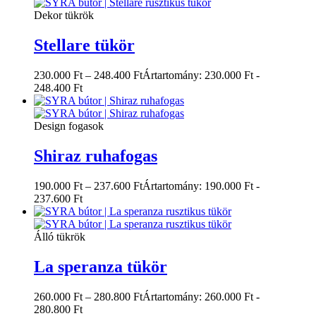
Dekor tükrök
Stellare tükör
230.000
Ft
–
248.400
Ft
Ártartomány: 230.000 Ft -
248.400 Ft
Design fogasok
Shiraz ruhafogas
190.000
Ft
–
237.600
Ft
Ártartomány: 190.000 Ft -
237.600 Ft
Álló tükrök
La speranza tükör
260.000
Ft
–
280.800
Ft
Ártartomány: 260.000 Ft -
280.800 Ft