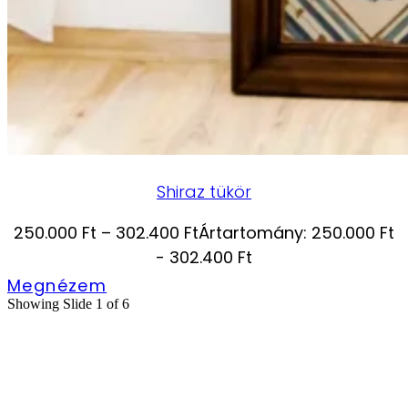
Shiraz tükör
250.000
Ft
–
302.400
Ft
Ártartomány: 250.000 Ft
- 302.400 Ft
Megnézem
Showing Slide 1 of 6