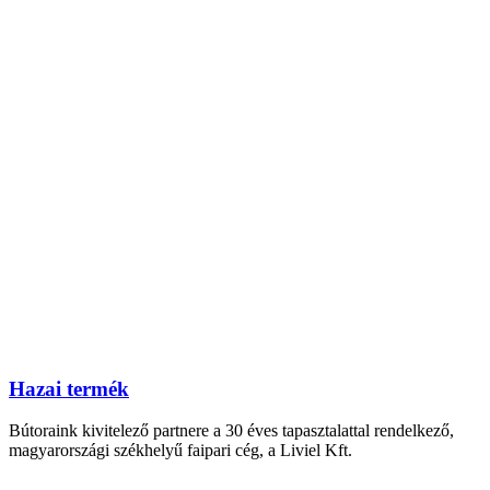
Hazai termék
Bútoraink kivitelező partnere a 30 éves tapasztalattal rendelkező,
magyarországi székhelyű faipari cég, a Liviel Kft.