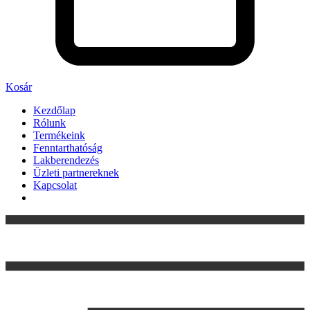
Kosár
Kezdőlap
Rólunk
Termékeink
Fenntarthatóság
Lakberendezés
Üzleti partnereknek
Kapcsolat