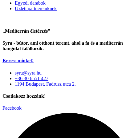
Egyedi darabok
Üzleti partnereinknek
„Mediterrán életérzés”
Syra - bútor, ami otthont teremt, ahol a fa és a mediterrán
hangulat találkozik.
Keress minket!
syra@syra.hu
+36 30 6551 427
1194 Budapest, Fadrusz utca 2.
Csatlakozz hozzánk!
Facebook