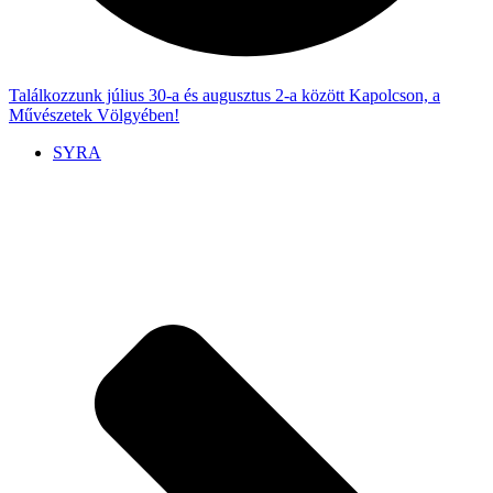
Találkozzunk július 30-a és augusztus 2-a között Kapolcson, a
Művészetek Völgyében!
SYRA