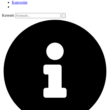
Kapcsolat
Keresés