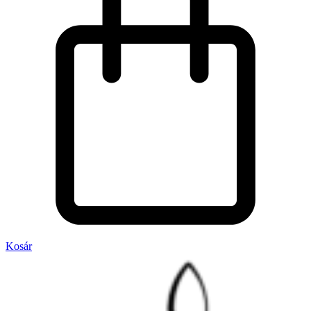
Kosár