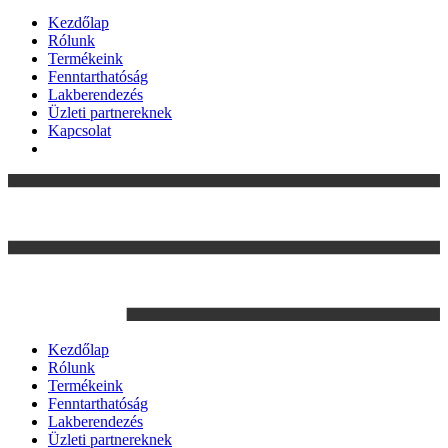
Kezdőlap
Rólunk
Termékeink
Fenntarthatóság
Lakberendezés
Üzleti partnereknek
Kapcsolat
Kezdőlap
Rólunk
Termékeink
Fenntarthatóság
Lakberendezés
Üzleti partnereknek