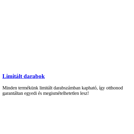
Limitált darabok
Minden termékünk limitált darabszámban kapható, így otthonod
garantáltan egyedi és megismételhetetlen lesz!