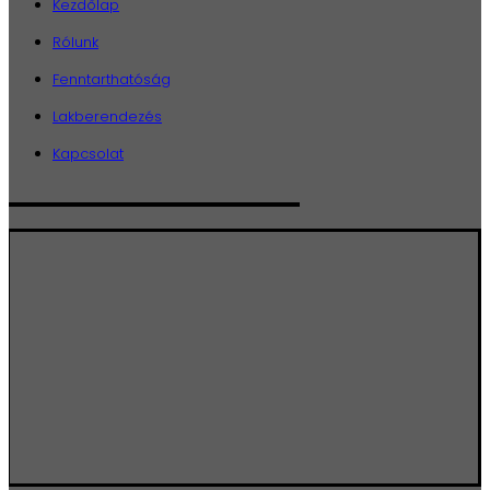
Kezdőlap
Rólunk
Fenntarthatóság
Lakberendezés
Kapcsolat