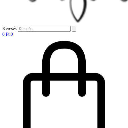
Keresés
0
Ft
0