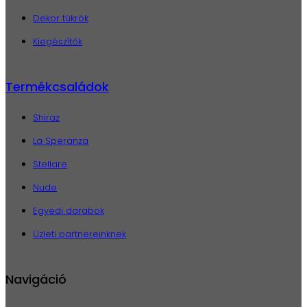
Dekor tükrök
Kiegészítők
Termékcsaládok
Shiraz
La Speranza
Stellare
Nude
Egyedi darabok
Üzleti partnereinknek
Navigáció