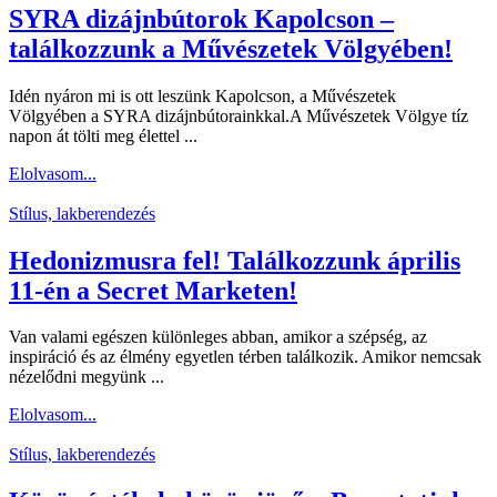
SYRA dizájnbútorok Kapolcson –
találkozzunk a Művészetek Völgyében!
Idén nyáron mi is ott leszünk Kapolcson, a Művészetek
Völgyében a SYRA dizájnbútorainkkal.A Művészetek Völgye tíz
napon át tölti meg élettel ...
Elolvasom...
Stílus, lakberendezés
Hedonizmusra fel! Találkozzunk április
11-én a Secret Marketen!
Van valami egészen különleges abban, amikor a szépség, az
inspiráció és az élmény egyetlen térben találkozik. Amikor nemcsak
nézelődni megyünk ...
Elolvasom...
Stílus, lakberendezés