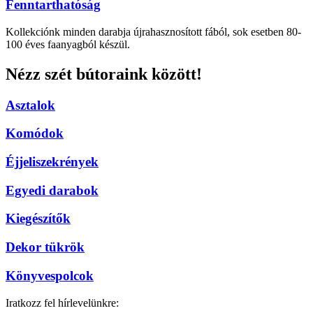
Fenntarthatóság
Kollekciónk minden darabja újrahasznosított fából, sok esetben 80-
100 éves faanyagból készül.
Nézz szét bútoraink között!
Asztalok
Komódok
Éjjeliszekrények
Egyedi darabok
Kiegészítők
Dekor tükrök
Könyvespolcok
Iratkozz fel hírlevelünkre: