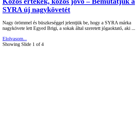
Közös értékek, közös jövő – Bemutatjuk a
SYRA új nagykövetét
Nagy örömmel és büszkeséggel jelentjük be, hogy a SYRA márka
nagykövete lett Egyed Brigi, a sokak által szeretett jógaoktató, aki ...
Elolvasom...
Showing Slide 1 of 4