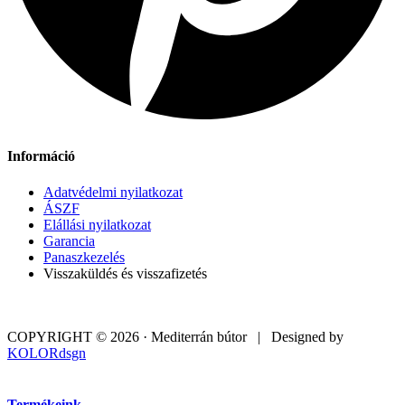
Információ
Adatvédelmi nyilatkozat
ÁSZF
Elállási nyilatkozat
Garancia
Panaszkezelés
Visszaküldés és visszafizetés
COPYRIGHT © 2026 · Mediterrán bútor | Designed by
KOLORdsgn
Termékeink