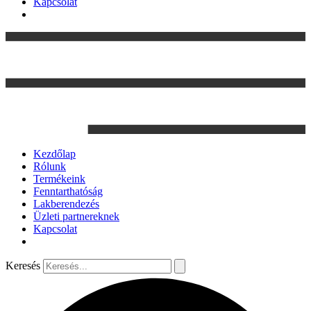
Kapcsolat
Kezdőlap
Rólunk
Termékeink
Fenntarthatóság
Lakberendezés
Üzleti partnereknek
Kapcsolat
Keresés