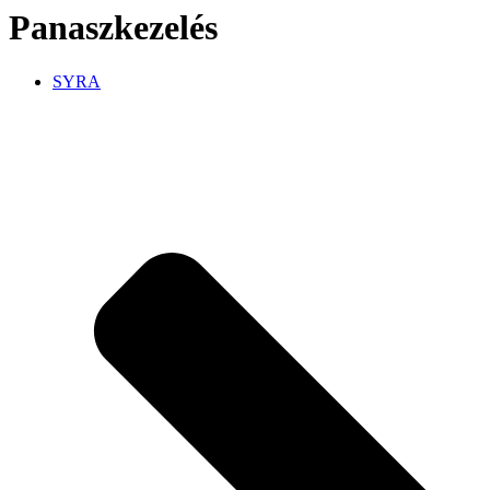
Panaszkezelés
SYRA