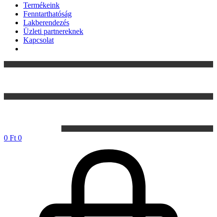
Termékeink
Fenntarthatóság
Lakberendezés
Üzleti partnereknek
Kapcsolat
0
Ft
0