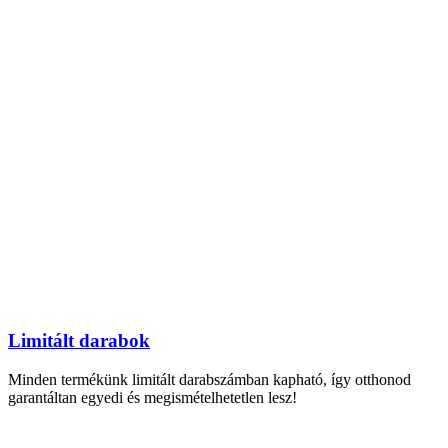
Limitált darabok
Minden termékünk limitált darabszámban kapható, így otthonod
garantáltan egyedi és megismételhetetlen lesz!