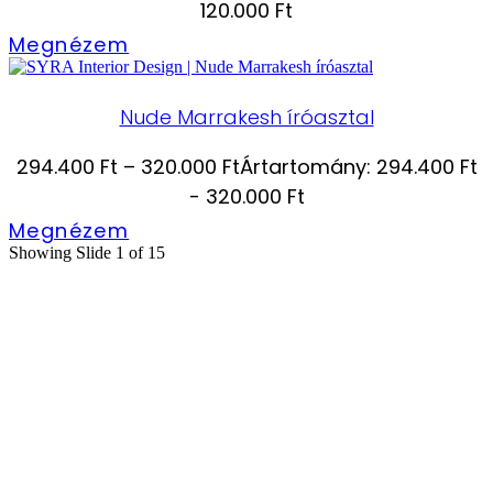
120.000 Ft
Megnézem
Nude Marrakesh íróasztal
294.400
Ft
–
320.000
Ft
Ártartomány: 294.400 Ft
- 320.000 Ft
Megnézem
Showing Slide 1 of 15