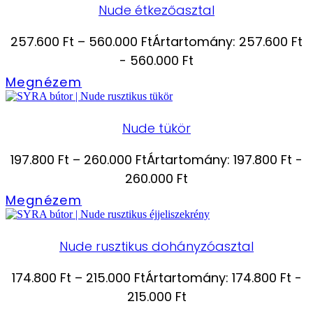
Nude étkezőasztal
257.600
Ft
–
560.000
Ft
Ártartomány: 257.600 Ft
- 560.000 Ft
Megnézem
Nude tükör
197.800
Ft
–
260.000
Ft
Ártartomány: 197.800 Ft -
260.000 Ft
Megnézem
Nude rusztikus dohányzóasztal
174.800
Ft
–
215.000
Ft
Ártartomány: 174.800 Ft -
215.000 Ft