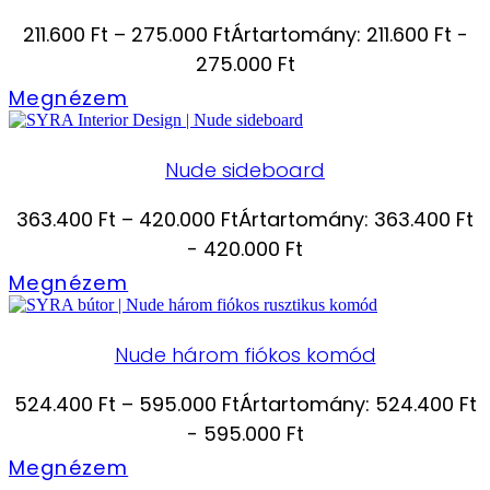
211.600
Ft
–
275.000
Ft
Ártartomány: 211.600 Ft -
275.000 Ft
Megnézem
Nude sideboard
363.400
Ft
–
420.000
Ft
Ártartomány: 363.400 Ft
- 420.000 Ft
Megnézem
Nude három fiókos komód
524.400
Ft
–
595.000
Ft
Ártartomány: 524.400 Ft
- 595.000 Ft
Megnézem