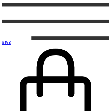
0
Ft
0