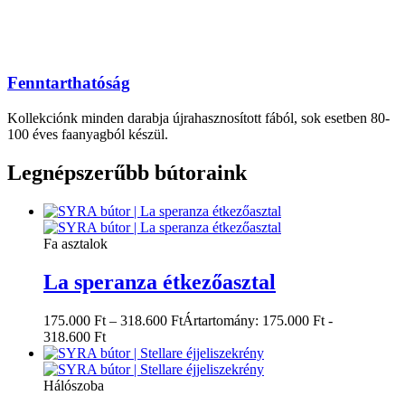
Fenntarthatóság
Kollekciónk minden darabja újrahasznosított fából, sok esetben 80-
100 éves faanyagból készül.
Legnépszerűbb bútoraink
Fa asztalok
La speranza étkezőasztal
175.000
Ft
–
318.600
Ft
Ártartomány: 175.000 Ft -
318.600 Ft
Hálószoba