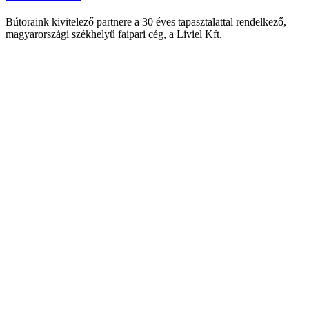
Bútoraink kivitelező partnere a 30 éves tapasztalattal rendelkező,
magyarországi székhelyű faipari cég, a Liviel Kft.