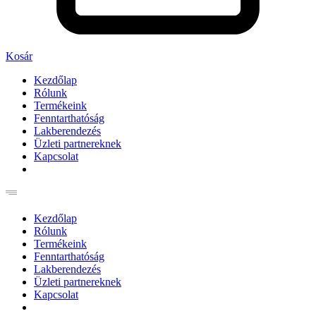
Kosár
Kezdőlap
Rólunk
Termékeink
Fenntarthatóság
Lakberendezés
Üzleti partnereknek
Kapcsolat
Kezdőlap
Rólunk
Termékeink
Fenntarthatóság
Lakberendezés
Üzleti partnereknek
Kapcsolat