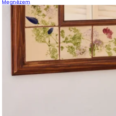
Megnézem