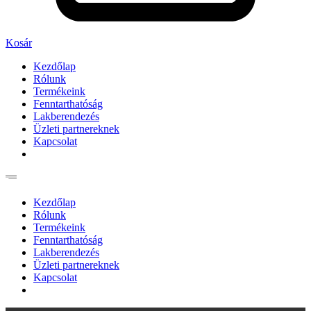
Kosár
Kezdőlap
Rólunk
Termékeink
Fenntarthatóság
Lakberendezés
Üzleti partnereknek
Kapcsolat
Kezdőlap
Rólunk
Termékeink
Fenntarthatóság
Lakberendezés
Üzleti partnereknek
Kapcsolat