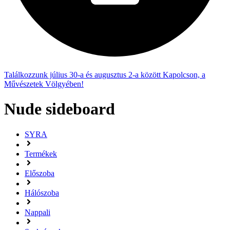
Találkozzunk július 30-a és augusztus 2-a között Kapolcson, a
Művészetek Völgyében!
Nude sideboard
SYRA
Termékek
Előszoba
Hálószoba
Nappali