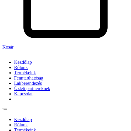
Kosár
Kezdőlap
Rólunk
Termékeink
Fenntarthatóság
Lakberendezés
Üzleti partnereknek
Kapcsolat
Kezdőlap
Rólunk
Termékeink