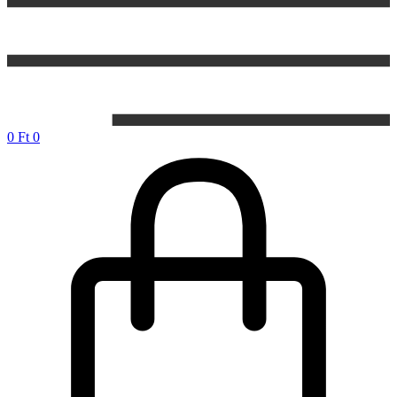
0
Ft
0