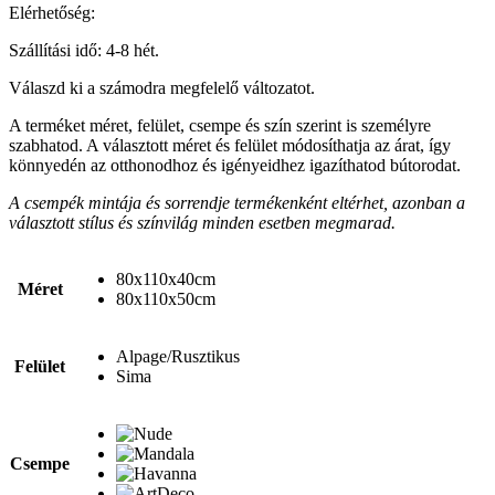
Elérhetőség:
Szállítási idő: 4-8 hét.
Válaszd ki a számodra megfelelő változatot.
A terméket méret, felület, csempe és szín szerint is személyre
szabhatod. A választott méret és felület módosíthatja az árat, így
könnyedén az otthonodhoz és igényeidhez igazíthatod bútorodat.
A csempék mintája és sorrendje termékenként eltérhet, azonban a
választott stílus és színvilág minden esetben megmarad.
80x110x40cm
Méret
80x110x50cm
Alpage/Rusztikus
Felület
Sima
Csempe