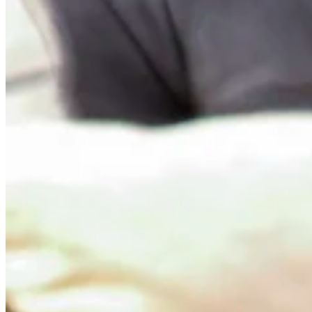
194.400 Ft