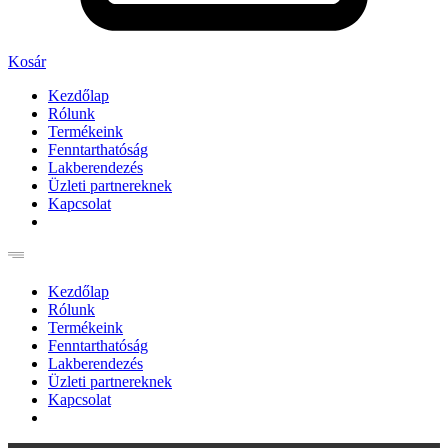
Kosár
Kezdőlap
Rólunk
Termékeink
Fenntarthatóság
Lakberendezés
Üzleti partnereknek
Kapcsolat
Kezdőlap
Rólunk
Termékeink
Fenntarthatóság
Lakberendezés
Üzleti partnereknek
Kapcsolat