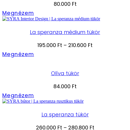
80.000
Ft
Megnézem
La speranza médium tükör
Ártartomány:
195.000
Ft
–
210.600
Ft
195.000 Ft
Megnézem
-
210.600 Ft
Olíva tükör
84.000
Ft
Megnézem
La speranza tükör
Ártartomány:
260.000
Ft
–
280.800
Ft