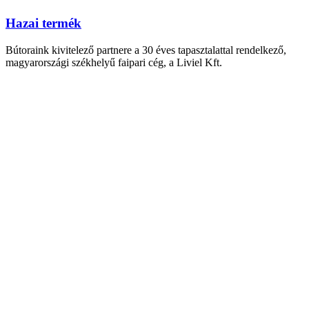
Hazai termék
Bútoraink kivitelező partnere a 30 éves tapasztalattal rendelkező,
magyarországi székhelyű faipari cég, a Liviel Kft.