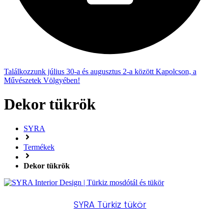
Találkozzunk július 30-a és augusztus 2-a között Kapolcson, a
Művészetek Völgyében!
Dekor tükrök
SYRA
Termékek
Dekor tükrök
SYRA Türkiz tükör