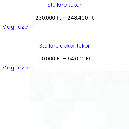
Stellare tükör
Ártartomány:
230.000
Ft
–
248.400
Ft
230.000 Ft
Megnézem
-
248.400 Ft
Stellare dekor tükör
Ártartomány:
50.000
Ft
–
54.000
Ft
50.000 Ft
Megnézem
-
54.000 Ft