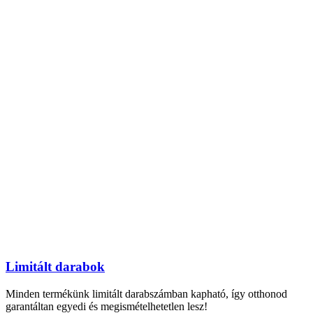
Limitált darabok
Minden termékünk limitált darabszámban kapható, így otthonod
garantáltan egyedi és megismételhetetlen lesz!