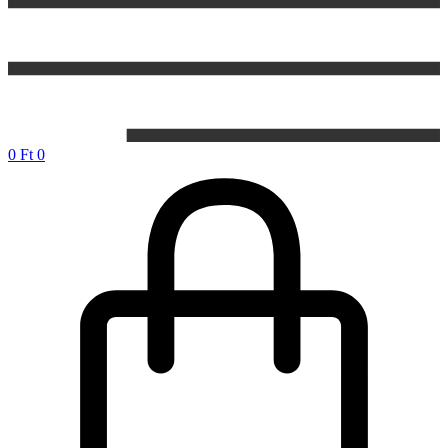
0
Ft
0