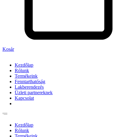
Kosár
Kezdőlap
Rólunk
Termékeink
Fenntarthatóság
Lakberendezés
Üzleti partnereknek
Kapcsolat
Kezdőlap
Rólunk
Termékeink