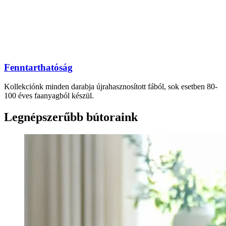
Fenntarthatóság
Kollekciónk minden darabja újrahasznosított fából, sok esetben 80-
100 éves faanyagból készül.
Legnépszerűbb bútoraink