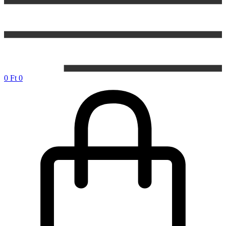
0
Ft
0