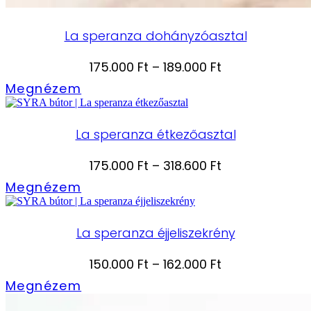
La speranza dohányzóasztal
Ártartomány:
175.000
Ft
–
189.000
Ft
175.000 Ft
Megnézem
-
189.000 Ft
La speranza étkezőasztal
Ártartomány:
175.000
Ft
–
318.600
Ft
175.000 Ft
Megnézem
-
318.600 Ft
La speranza éjjeliszekrény
Ártartomány:
150.000
Ft
–
162.000
Ft
150.000 Ft
Megnézem
-