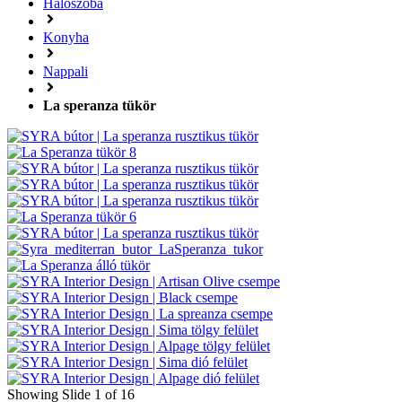
Hálószoba
Konyha
Nappali
La speranza tükör
Showing Slide 1 of 16