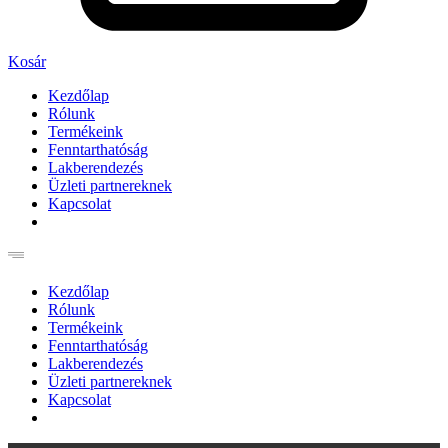
Kosár
Kezdőlap
Rólunk
Termékeink
Fenntarthatóság
Lakberendezés
Üzleti partnereknek
Kapcsolat
Kezdőlap
Rólunk
Termékeink
Fenntarthatóság
Lakberendezés
Üzleti partnereknek
Kapcsolat