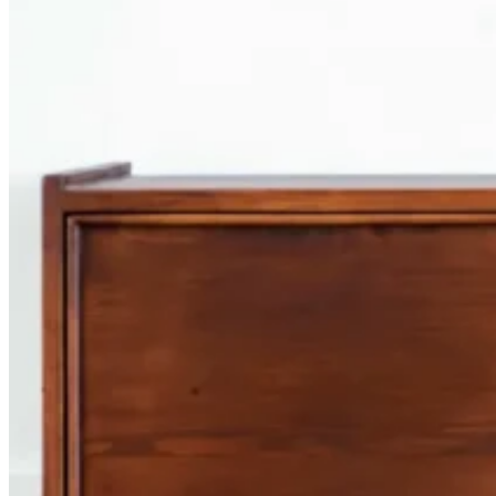
162.000 Ft