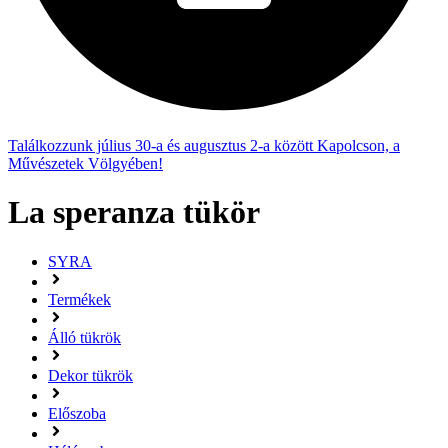
Találkozzunk július 30-a és augusztus 2-a között Kapolcson, a
Művészetek Völgyében!
La speranza tükör
SYRA
Termékek
Álló tükrök
Dekor tükrök
Előszoba