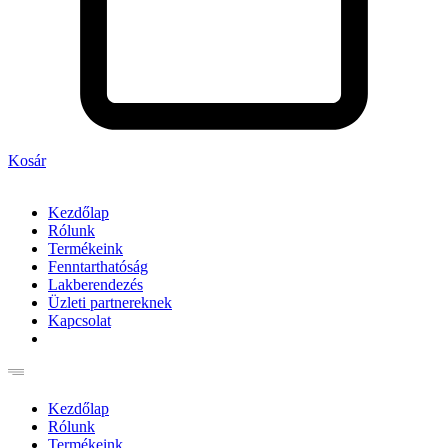
Kosár
Kezdőlap
Rólunk
Termékeink
Fenntarthatóság
Lakberendezés
Üzleti partnereknek
Kapcsolat
Kezdőlap
Rólunk
Termékeink