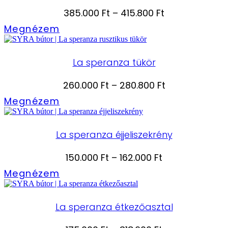
Ártartomány:
385.000
Ft
–
415.800
Ft
385.000 Ft
Megnézem
-
415.800 Ft
La speranza tükör
Ártartomány:
260.000
Ft
–
280.800
Ft
260.000 Ft
Megnézem
-
280.800 Ft
La speranza éjjeliszekrény
Ártartomány:
150.000
Ft
–
162.000
Ft
150.000 Ft
Megnézem
-
162.000 Ft
La speranza étkezőasztal