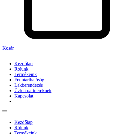
Kosár
Kezdőlap
Rólunk
Termékeink
Fenntarthatóság
Lakberendezés
Üzleti partnereknek
Kapcsolat
Kezdőlap
Rólunk
Termékeink