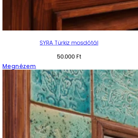
SYRA Türkiz mosdótál
50.000
Ft
Megnézem