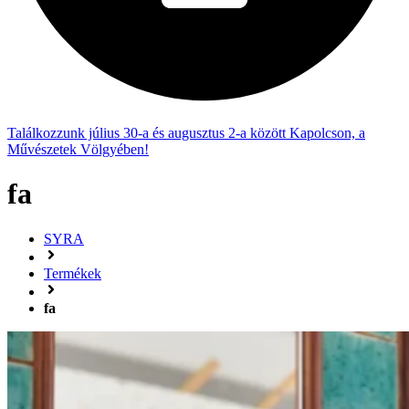
Találkozzunk július 30-a és augusztus 2-a között Kapolcson, a
Művészetek Völgyében!
fa
SYRA
Termékek
fa