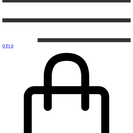
0
Ft
0