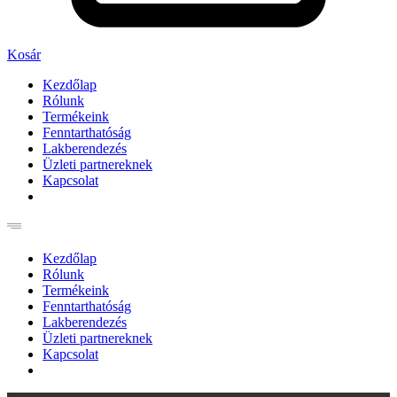
Kosár
Kezdőlap
Rólunk
Termékeink
Fenntarthatóság
Lakberendezés
Üzleti partnereknek
Kapcsolat
Kezdőlap
Rólunk
Termékeink
Fenntarthatóság
Lakberendezés
Üzleti partnereknek
Kapcsolat