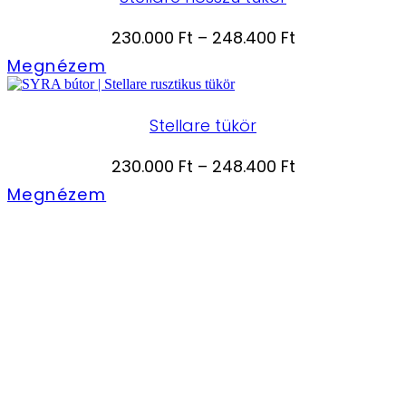
Ártartomány:
230.000
Ft
–
248.400
Ft
230.000 Ft
Megnézem
-
248.400 Ft
Stellare tükör
Ártartomány:
230.000
Ft
–
248.400
Ft
230.000 Ft
Megnézem
-
248.400 Ft