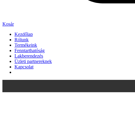
Kosár
Kezdőlap
Rólunk
Termékeink
Fenntarthatóság
Lakberendezés
Üzleti partnereknek
Kapcsolat