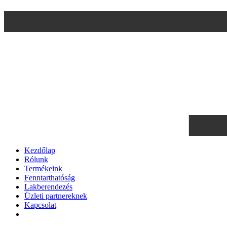
Kezdőlap
Rólunk
Termékeink
Fenntarthatóság
Lakberendezés
Üzleti partnereknek
Kapcsolat